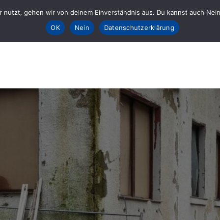
 nutzt, gehen wir von deinem Einverständnis aus. Du kannst auch Nein k
Sta
OK
Nein
Datenschutzerklärung
E fürs AHRTAL e.V.
lft