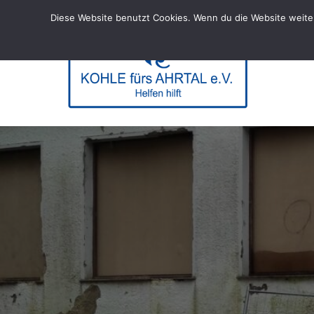
Skip
Diese Website benutzt Cookies. Wenn du die Website weiter
to
content
KOHL
– Helfen hi