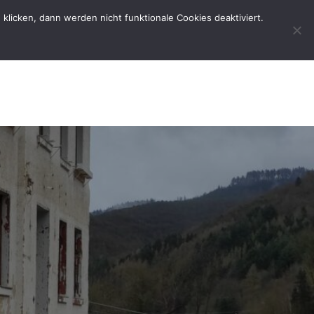
licken, dann werden nicht funktionale Cookies deaktiviert.
rtseite
Der Verein
Kontakt