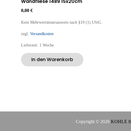
Wandfliese 1489 15x20cm
0,00
€
Kein Mehrwertsteuerausweis nach §19 (1) UStG.
zzgl.
Versandkosten
Lieferzeit:
1 Woche
In den Warenkorb
Copyright © 2026
KOHLE fü