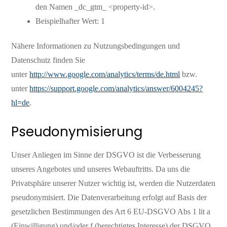
den Namen _dc_gtm_ <property-id>.
Beispielhafter Wert: 1
Nähere Informationen zu Nutzungsbedingungen und
Datenschutz finden Sie
unter
http://www.google.com/analytics/terms/de.html
bzw.
unter
https://support.google.com/analytics/answer/6004245?
hl=de
.
Pseudonymisierung
Unser Anliegen im Sinne der DSGVO ist die Verbesserung
unseres Angebotes und unseres Webauftritts. Da uns die
Privatsphäre unserer Nutzer wichtig ist, werden die Nutzerdaten
pseudonymisiert. Die Datenverarbeitung erfolgt auf Basis der
gesetzlichen Bestimmungen des Art 6 EU-DSGVO Abs 1 lit a
(Einwilligung) und/oder f (berechtigtes Interesse) der DSGVO.