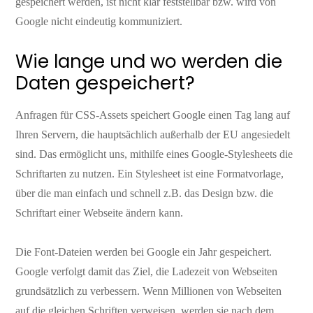
gespeichert werden, ist nicht klar feststellbar bzw. wird von
Google nicht eindeutig kommuniziert.
Wie lange und wo werden die
Daten gespeichert?
Anfragen für CSS-Assets speichert Google einen Tag lang auf
Ihren Servern, die hauptsächlich außerhalb der EU angesiedelt
sind. Das ermöglicht uns, mithilfe eines Google-Stylesheets die
Schriftarten zu nutzen. Ein Stylesheet ist eine Formatvorlage,
über die man einfach und schnell z.B. das Design bzw. die
Schriftart einer Webseite ändern kann.
Die Font-Dateien werden bei Google ein Jahr gespeichert.
Google verfolgt damit das Ziel, die Ladezeit von Webseiten
grundsätzlich zu verbessern. Wenn Millionen von Webseiten
auf die gleichen Schriften verweisen, werden sie nach dem