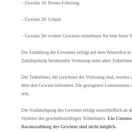
– Gewinn 1#: Promo-Fahrzeug
– Gewinn 2#: Urlaub
– Gewinn 3#: weitere Gewinne entnehmen Sie bitte beim Ve
Die Ermittlung der Gewinner erfolgt auf dem Winzerfest 
Zufallsprinzip beruhenden Verlosung unter allen Teilnehme
Die Teilnehmer, die Gewinner der Verlosung sind, werden z
über den Gewinn informiert. Die gezogenen Losnummern w
sein.
Die Aushändigung des Gewinns erfolgt ausschließlich an d
Vertreter des geschäftsunfähigen Teilnehmers.
Ein Umtausc
Barauszahlung des Gewinns sind nicht möglich.