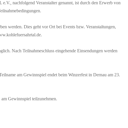
 e.V.
,
nachfolgend Veranstalter genannt, ist durch den Erwerb von
 Teilnahmebedingungen.
n werden. Dies geht vor Ort bei Events bzw. Veranstaltungen,
www.kohlefuersahrtal.de.
möglich. Nach Teilnahmeschluss eingehende Einsendungen werden
 Teilname am Gewinnspiel endet beim Winzerfest in Dernau am 23.
t, am Gewinnspiel teilzunehmen.