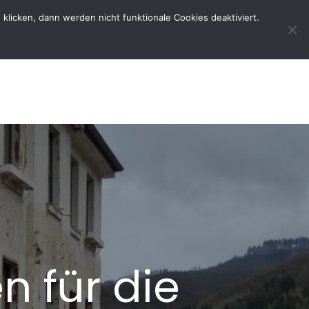
licken, dann werden nicht funktionale Cookies deaktiviert.
rtseite
Der Verein
Kontakt
 für die