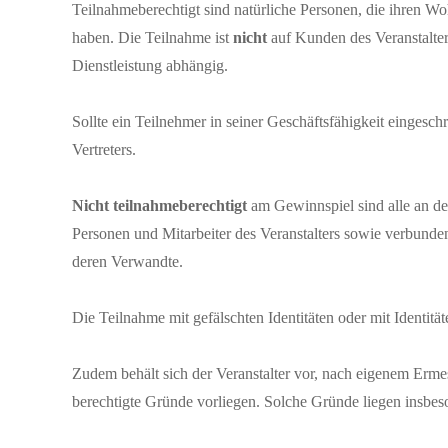
Teilnahmeberechtigt sind natürliche Personen, die ihren W
haben. Die Teilnahme ist
nicht
auf Kunden des Veranstalte
Dienstleistung abhängig.
Sollte ein Teilnehmer in seiner Geschäftsfähigkeit eingeschr
Vertreters.
Nicht teilnahmeberechtigt
am Gewinnspiel sind alle an d
Personen und Mitarbeiter des Veranstalters sowie verbund
deren Verwandte.
Die Teilnahme mit gefälschten Identitäten oder mit Identitäte
Zudem behält sich der Veranstalter vor, nach eigenem Erm
berechtigte Gründe vorliegen. Solche Gründe liegen insbes