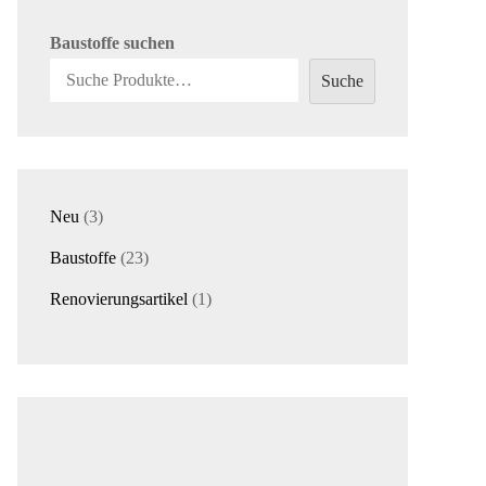
Baustoffe suchen
Suche
3
Neu
3
Produkte
23
Baustoffe
23
Produkte
1
Renovierungsartikel
1
Produkt