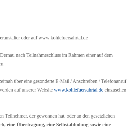
ranstalter oder auf www.kohlefuersahrtal.de
in Dernau nach Teilnahmeschluss im Rahmen einer auf dem
rn.
eitnah über eine gesonderte E-Mail / Anschreiben / Telefonanruf
erden auf unserer Website
www.kohlefuersahrtal.de
einzusehen
en Teilnehmer, der gewonnen hat, oder an den gesetzlichen
h, eine Übertragung, eine Selbstabholung sowie eine