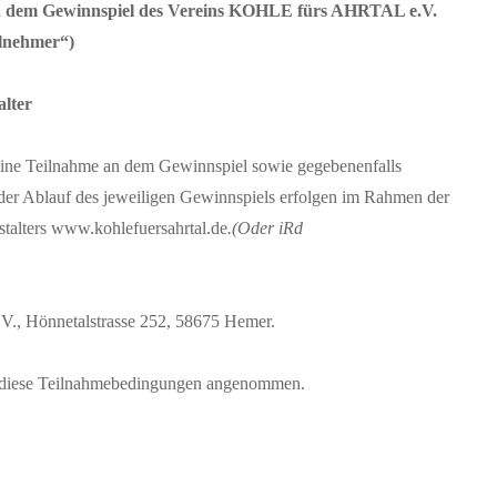
an dem Gewinnspiel des Vereins KOHLE fürs AHRTAL e.V.
ilnehmer“)
lter
ine Teilnahme an dem Gewinnspiel sowie gegebenenfalls
der Ablauf des jeweiligen Gewinnspiels erfolgen im Rahmen der
talters www.kohlefuersahrtal.de
.
(Oder iRd
V., Hönnetalstrasse 252, 58675 Hemer.
n diese Teilnahmebedingungen angenommen.