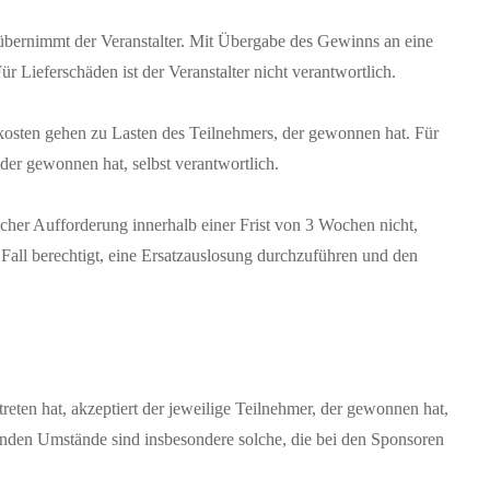
übernimmt der Veranstalter. Mit Übergabe des Gewinns an eine
r Lieferschäden ist der Veranstalter nicht verantwortlich.
sten gehen zu Lasten des Teilnehmers, der gewonnen hat. Für
der gewonnen hat, selbst verantwortlich.
cher Aufforderung innerhalb einer Frist von 3 Wochen nicht,
 Fall berechtigt, eine Ersatzauslosung durchzuführen und den
treten hat, akzeptiert der jeweilige Teilnehmer, der gewonnen hat,
enden Umstände sind insbesondere solche, die bei den Sponsoren