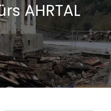
ürs AHRTAL