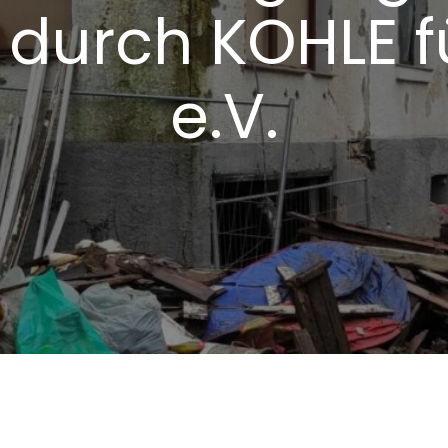
 durch KOHLE f
e.V.