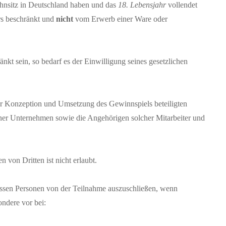
ohnsitz in Deutschland haben und das
18. Lebensjahr
vollendet
rs beschränkt und
nicht
vom Erwerb einer Ware oder
änkt sein, so bedarf es der Einwilligung seines gesetzlichen
er Konzeption und Umsetzung des Gewinnspiels beteiligten
ener Unternehmen sowie die Angehörigen solcher Mitarbeiter und
n von Dritten ist nicht erlaubt.
essen Personen von der Teilnahme auszuschließen, wenn
ondere vor bei: