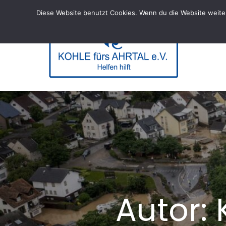
Skip
Diese Website benutzt Cookies. Wenn du die Website weiter
to
content
KOHL
– Helfen hi
Autor: