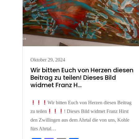
Posted
Oktober 29, 2024
on
Wir bitten Euch von Herzen diesen
Beitrag zu teilen! Dieses Bild
widmet Franz H…
Wir bitten Euch von Herzen diesen Beitrag
zu teilen
! Dieses Bild widmet Franz Hirst
den Zwillingen aus dem Ahrtal die von uns, Kohle
fürs Ahrtal…