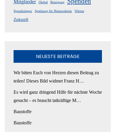
Spenden
Mitglieder
Oleftal
Reinigung
Spendenlager
Spielzeug für Heimersheim
Wärme
Zukunft
NEUESTE BEITRÄGE
Wir bitten Euch von Herzen diesen Beitrag zu
teilen! Dieses Bild widmet Franz H…
Es wird ganz dringend Hilfe für nächste Woche
gesucht – es braucht tatkräftige M…
Baustoffe
Baustoffe