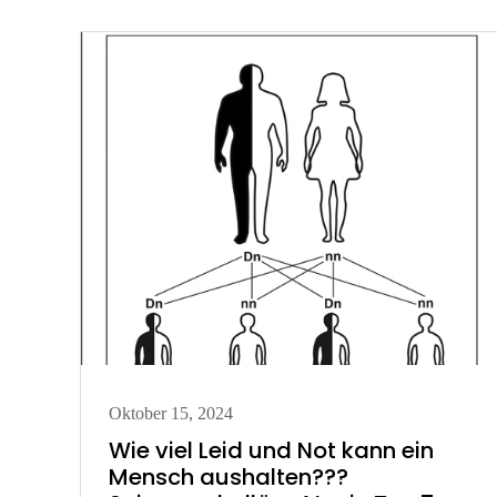
Posted
Oktober 15, 2024
on
Wie viel Leid und Not kann ein
Mensch aushalten???