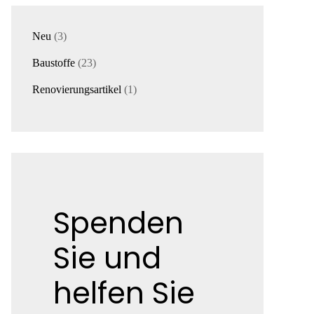
3
Neu
3
Produkte
23
Baustoffe
23
Produkte
1
Renovierungsartikel
1
Produkt
Spenden
Sie und
helfen Sie