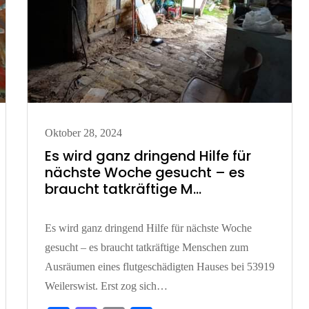
Posted
Oktober 28, 2024
on
Es wird ganz dringend Hilfe für
nächste Woche gesucht – es
braucht tatkräftige M…
Es wird ganz dringend Hilfe für nächste Woche
gesucht – es braucht tatkräftige Menschen zum
Ausräumen eines flutgeschädigten Hauses bei 53919
Weilerswist. Erst zog sich…