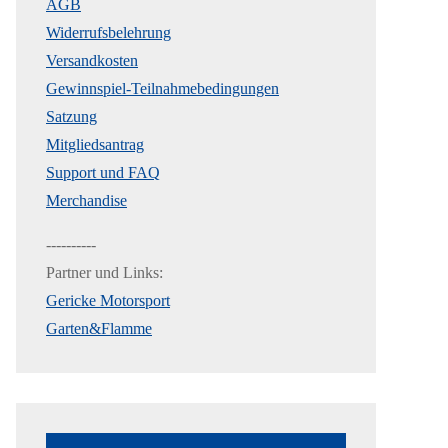
AGB
Widerrufsbelehrung
Versandkosten
Gewinnspiel-Teilnahmebedingungen
Satzung
Mitgliedsantrag
Support und FAQ
Merchandise
----------
Partner und Links:
Gericke Motorsport
Garten&Flamme