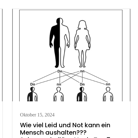
Posted
Oktober 15, 2024
on
Wie viel Leid und Not kann ein
Mensch aushalten???