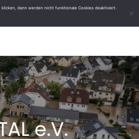
licken, dann werden nicht funktionale Cookies deaktiviert.
rtseite
Der Verein
Kontakt
TAL e.V.