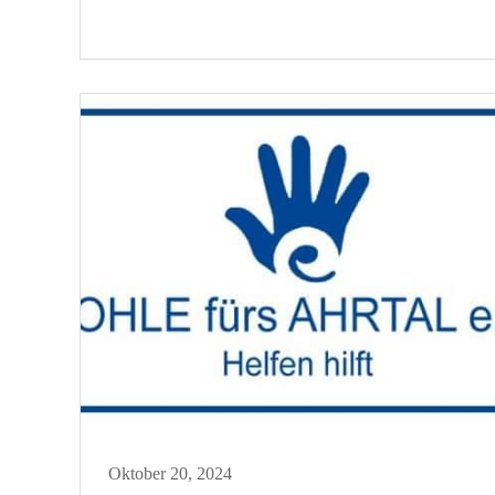
n
Posted
Oktober 20, 2024