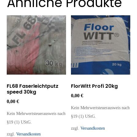
Ähnliche Produkte
FL68 Faserleichtputz
FlorWitt Profi 20kg
speed 30kg
0,00
€
0,00
€
Kein Mehrwertsteuerausweis nach
Kein Mehrwertsteuerausweis nach
§19 (1) UStG.
§19 (1) UStG.
zzgl.
Versandkosten
zzgl.
Versandkosten