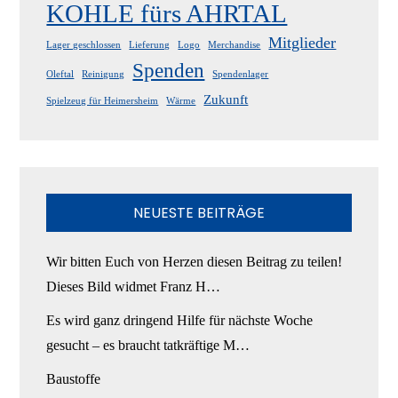
KOHLE fürs AHRTAL
Mitglieder
Lager geschlossen
Lieferung
Logo
Merchandise
Spenden
Oleftal
Reinigung
Spendenlager
Zukunft
Spielzeug für Heimersheim
Wärme
NEUESTE BEITRÄGE
Wir bitten Euch von Herzen diesen Beitrag zu teilen!
Dieses Bild widmet Franz H…
Es wird ganz dringend Hilfe für nächste Woche
gesucht – es braucht tatkräftige M…
Baustoffe