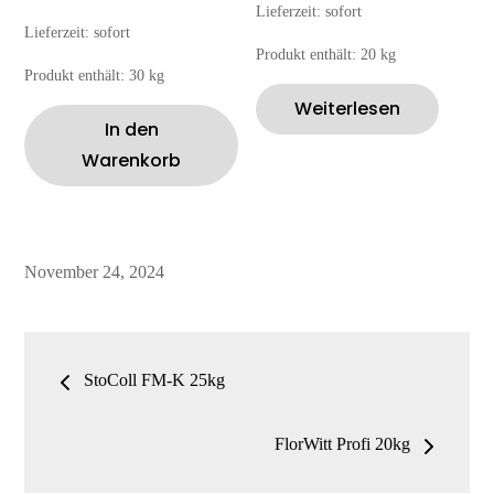
Lieferzeit:
sofort
Lieferzeit:
sofort
Produkt enthält: 20
kg
Produkt enthält: 30
kg
Weiterlesen
In den
Warenkorb
Posted
November 24, 2024
on
Beitrags-
StoColl FM-K 25kg
Navigation
FlorWitt Profi 20kg