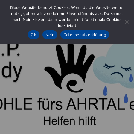
Skip
Diese Website benutzt Cookies. Wenn du die Website weiter
to
nutzt, gehen wir von deinem Einverständnis aus. Du kannst
KOHLE fürs AHRTAL e.V.
– Helfen hilft
auch Nein klicken, dann werden nicht funktionale Cookies
content
deaktiviert.
OK
Nein
Datenschutzerklärung