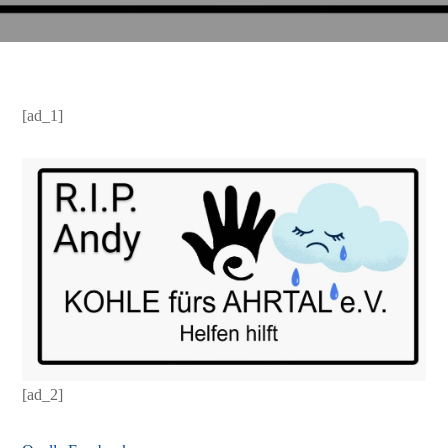
[ad_1]
[ad_2]