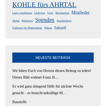
KOHLE fürs AHRTAL
Mitglieder
Lager geschlossen
Lieferung
Logo
Merchandise
Spenden
Oleftal
Reinigung
Spendenlager
Zukunft
Spielzeug für Heimersheim
Wärme
NEUESTE BEITRÄGE
Wir bitten Euch von Herzen diesen Beitrag zu teilen!
Dieses Bild widmet Franz H…
Es wird ganz dringend Hilfe für nächste Woche
gesucht – es braucht tatkräftige M…
Baustoffe