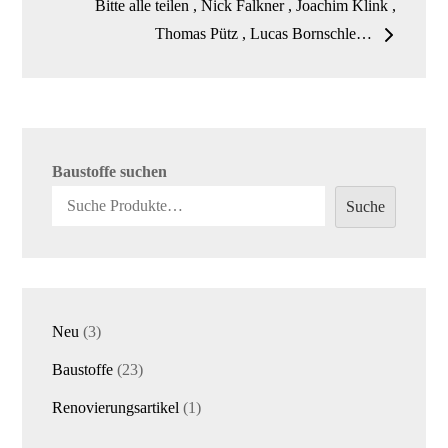
Bitte alle teilen , Nick Falkner , Joachim Klink ,
Thomas Pütz , Lucas Bornschle…
Baustoffe suchen
Suche
3
Neu
3
Produkte
23
Baustoffe
23
Produkte
1
Renovierungsartikel
1
Produkt