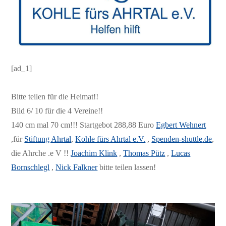
[ad_1]
Bitte teilen für die Heimat!!
Bild 6/ 10 für die 4 Vereine!!
140 cm mal 70 cm!!! Startgebot 288,88 Euro
Egbert Wehnert
,für
Stiftung Ahrtal
,
Kohle fürs Ahrtal e.V.
,
Spenden-shuttle
.de
,
die Ahrche .e V !!
Joachim Klink
,
Thomas Pütz
,
Lucas
Bornschlegl
,
Nick Falkner
bitte teilen lassen!