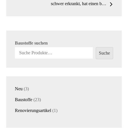
schwer erkrankt, hat einen b…
Baustoffe suchen
Suche
3
Neu
3
Produkte
23
Baustoffe
23
Produkte
1
Renovierungsartikel
1
Produkt