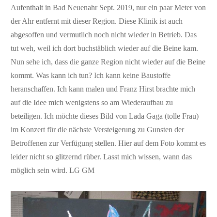
Aufenthalt in Bad Neuenahr Sept. 2019, nur ein paar Meter von
der Ahr entfernt mit dieser Region. Diese Klinik ist auch
abgesoffen und vermutlich noch nicht wieder in Betrieb. Das
tut weh, weil ich dort buchstäblich wieder auf die Beine kam.
Nun sehe ich, dass die ganze Region nicht wieder auf die Beine
kommt. Was kann ich tun? Ich kann keine Baustoffe
heranschaffen. Ich kann malen und Franz Hirst brachte mich
auf die Idee mich wenigstens so am Wiederaufbau zu
beteiligen. Ich möchte dieses Bild von Lada Gaga (tolle Frau)
im Konzert für die nächste Versteigerung zu Gunsten der
Betroffenen zur Verfügung stellen. Hier auf dem Foto kommt es
leider nicht so glitzernd rüber. Lasst mich wissen, wann das
möglich sein wird. LG GM