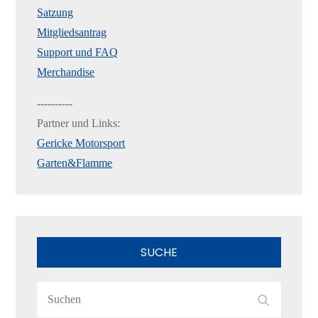
Satzung
Mitgliedsantrag
Support und FAQ
Merchandise
----------
Partner und Links:
Gericke Motorsport
Garten&Flamme
SUCHE
Search
Search
for: