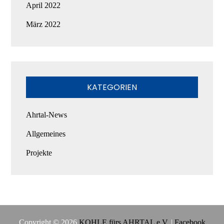
April 2022
März 2022
KATEGORIEN
Ahrtal-News
Allgemeines
Projekte
Copyright © 2026
KOHLE fürs AHRTAL e.V.
|
Facebook