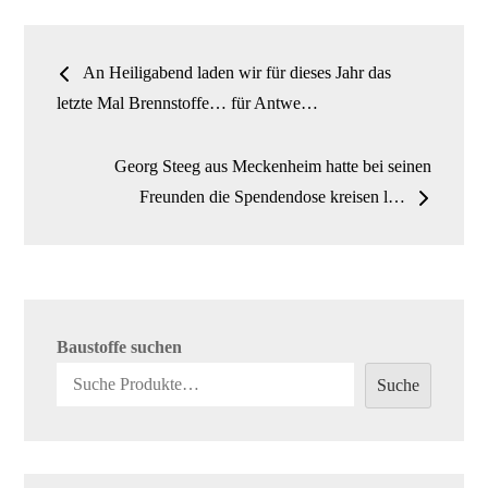
n
Beitrags-
An Heiligabend laden wir für dieses Jahr das
Navigation
letzte Mal Brennstoffe… für Antwe…
Georg Steeg aus Meckenheim hatte bei seinen
Freunden die Spendendose kreisen l…
Baustoffe suchen
Suche