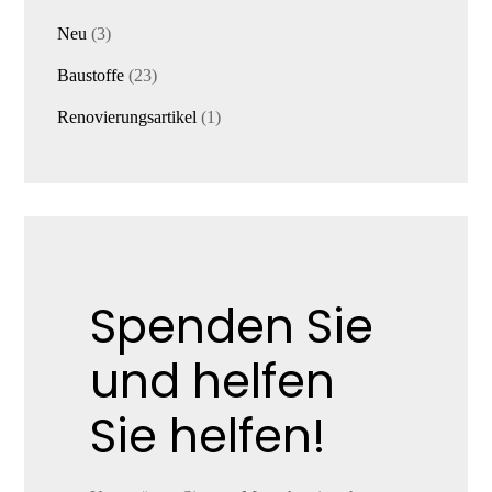
3
Neu
3
Produkte
23
Baustoffe
23
Produkte
1
Renovierungsartikel
1
Produkt
Spenden Sie
und helfen
Sie helfen!