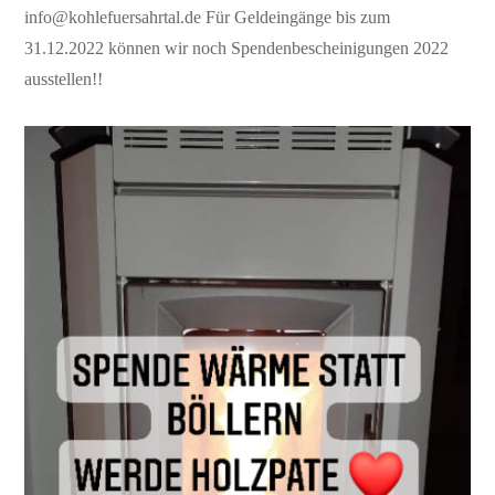
info@kohlefuersahrtal.de Für Geldeingänge bis zum
31.12.2022 können wir noch Spendenbescheinigungen 2022
ausstellen!!