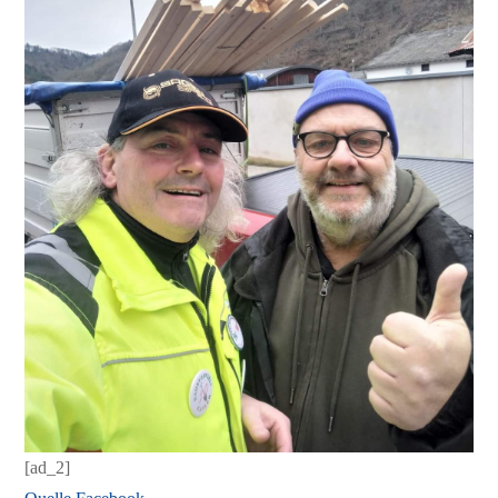
[ad_2]