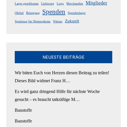
Mitglieder
Lager geschlossen
Lieferung
Logo
Merchandise
Spenden
Oleftal
Reinigung
Spendenlager
Zukunft
Spielzeug für Heimersheim
Wärme
NEUESTE BEITRÄGE
Wir bitten Euch von Herzen diesen Beitrag zu teilen!
Dieses Bild widmet Franz H…
Es wird ganz dringend Hilfe für nächste Woche
gesucht – es braucht tatkräftige M…
Baustoffe
Baustoffe