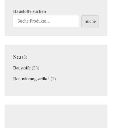
Baustoffe suchen
Suche
3
Neu
3
Produkte
23
Baustoffe
23
Produkte
1
Renovierungsartikel
1
Produkt