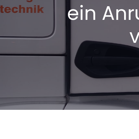
ein Anr