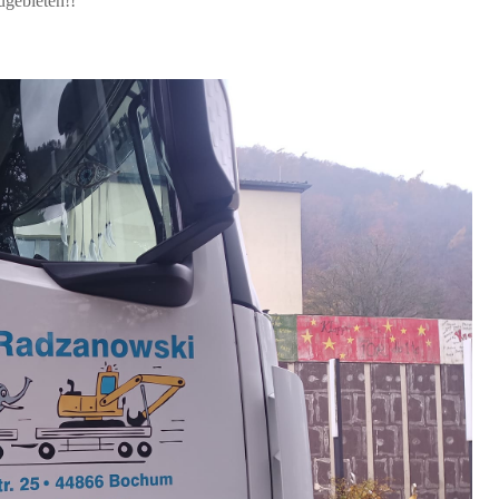
ugebieten!!