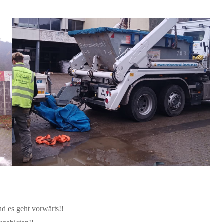
 es geht vorwärts!!