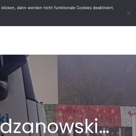
licken, dann werden nicht funktionale Cookies deaktiviert.
rtseite
Der Verein
Kontakt
adzanowski…