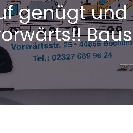
uf genügt und
vorwärts!! Baus