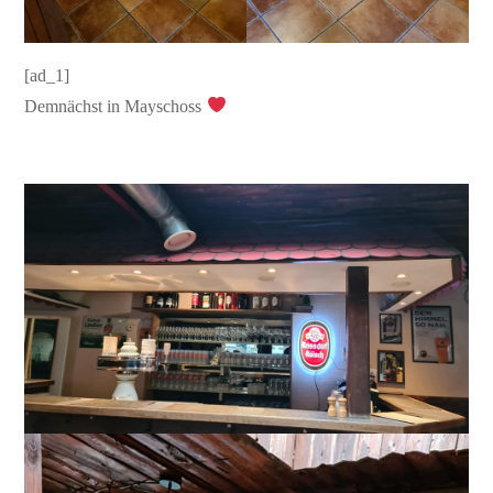
[ad_1]
Demnächst in Mayschoss