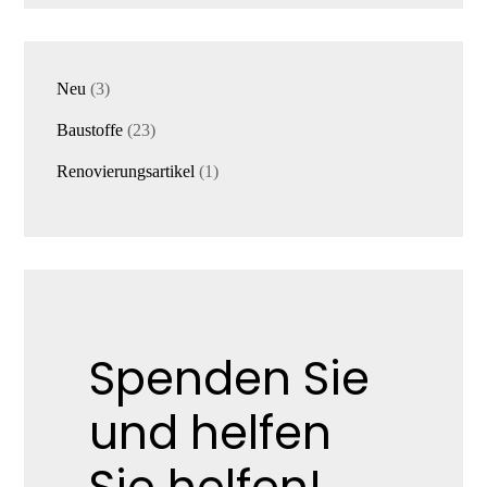
3
Neu
3
Produkte
23
Baustoffe
23
Produkte
1
Renovierungsartikel
1
Produkt
Spenden Sie
und helfen