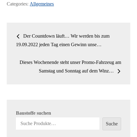
on
Categories:
Allgemeines
ok
do
n
Beitrags-
Der Countdown läuft… Wir werden bis zum
Navigation
19.09.2022 jeden Tag einen Gewinn unse…
Dieses Wochenende steht unser Promo-Fahrzeug am
Samstag und Sonntag auf dem Winz…
Baustoffe suchen
Suche