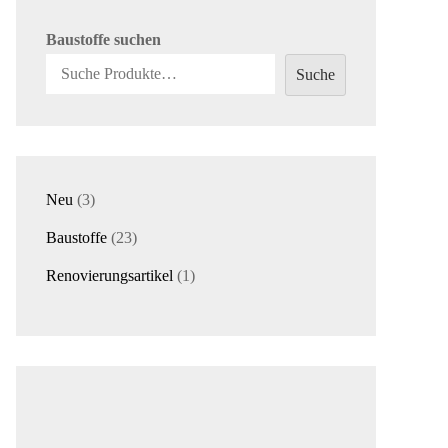
Baustoffe suchen
Suche
3
Neu
3
Produkte
23
Baustoffe
23
Produkte
1
Renovierungsartikel
1
Produkt