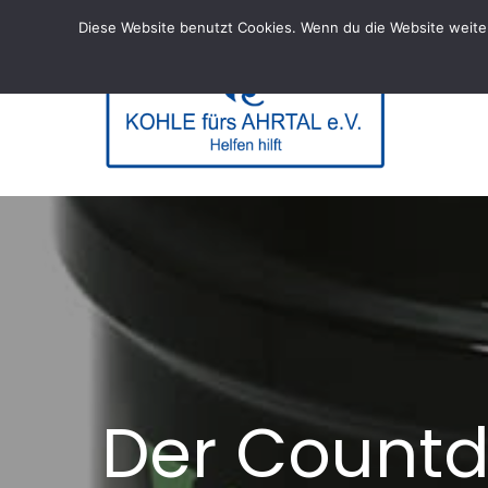
Skip
Diese Website benutzt Cookies. Wenn du die Website weiter
to
content
KOHL
– Helfen hi
Der Countd