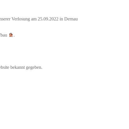
nserer Verlosung am 25.09.2022 in Dernau
ufbau
.
bsite bekannt gegeben.