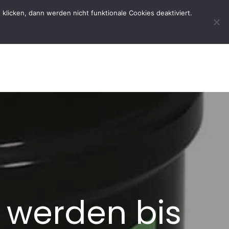
licken, dann werden nicht funktionale Cookies deaktiviert.
rtseite
Der Verein
Kontakt
 werden bis