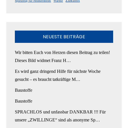
Zukunft
Spielzeug für Heimersheim
Wärme
NEUESTE BEITRÄGE
Wir bitten Euch von Herzen diesen Beitrag zu teilen!
Dieses Bild widmet Franz H…
Es wird ganz dringend Hilfe für nächste Woche
gesucht – es braucht tatkräftige M…
Baustoffe
Baustoffe
SPRACHLOS und unfassbar DANKBAR !!! Für
unsere „ZWILLINGE“ sind als anonyme Sp…