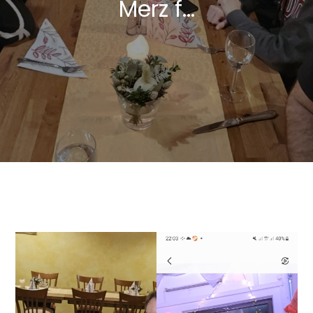
Merz f…