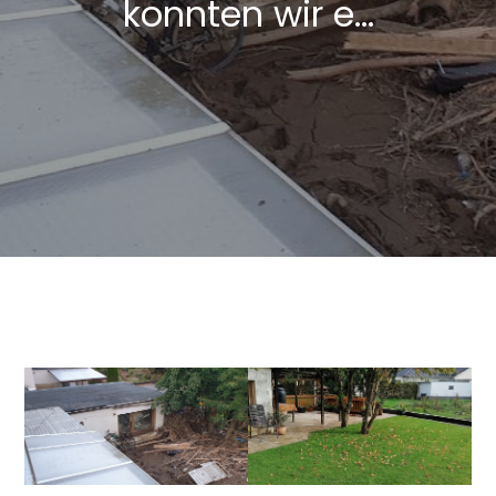
konnten wir e…