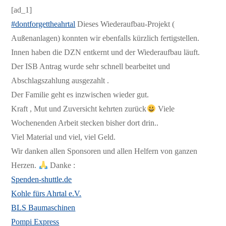
[ad_1]
#dontforgettheahrtal
Dieses Wiederaufbau-Projekt (
Außenanlagen) konnten wir ebenfalls kürzlich fertigstellen.
Innen haben die DZN entkernt und der Wiederaufbau läuft.
Der ISB Antrag wurde sehr schnell bearbeitet und
Abschlagszahlung ausgezahlt .
Der Familie geht es inzwischen wieder gut.
Kraft , Mut und Zuversicht kehrten zurück
Viele
Wochenenden Arbeit stecken bisher dort drin..
Viel Material und viel, viel Geld.
Wir danken allen Sponsoren und allen Helfern von ganzen
Herzen.
Danke :
Spenden-shuttle.de
Kohle fürs Ahrtal e.V.
BLS Baumaschinen
Pompi Express