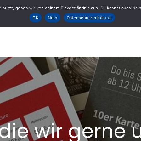
 nutzt, gehen wir von deinem Einverständnis aus. Du kannst auch Nein k
Sta
OK
Nein
Datenschutzerklärung
E fürs AHRTAL e.V.
lft
 die wir gerne 