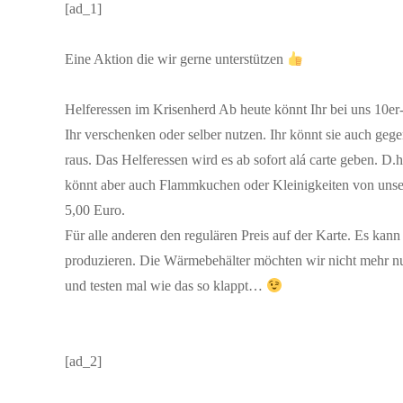
[ad_1]
Eine Aktion die wir gerne unterstützen
Helferessen im Krisenherd Ab heute könnt Ihr bei uns 10er
Ihr verschenken oder selber nutzen. Ihr könnt sie auch geg
raus. Das Helferessen wird es ab sofort alá carte geben. D.h
könnt aber auch Flammkuchen oder Kleinigkeiten von unser
5,00 Euro.
Für alle anderen den regulären Preis auf der Karte. Es ka
produzieren. Die Wärmebehälter möchten wir nicht mehr nu
und testen mal wie das so klappt…
[ad_2]