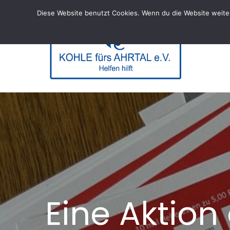
Skip
Diese Website benutzt Cookies. Wenn du die Website weiter
to
content
KOHL
– Helfen hi
Eine Aktion