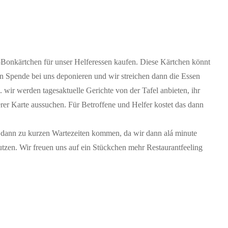
-Bonkärtchen für unser Helferessen kaufen. Diese Kärtchen könnt
en Spende bei uns deponieren und wir streichen dann die Essen
. wir werden tagesaktuelle Gerichte von der Tafel anbieten, ihr
er Karte aussuchen. Für Betroffene und Helfer kostet das dann
nn dann zu kurzen Wartezeiten kommen, da wir dann alá minute
tzen. Wir freuen uns auf ein Stückchen mehr Restaurantfeeling