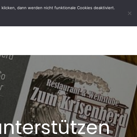
licken, dann werden nicht funktionale Cookies deaktiviert.
rtseite
Der Verein
Kontakt
unterstützen