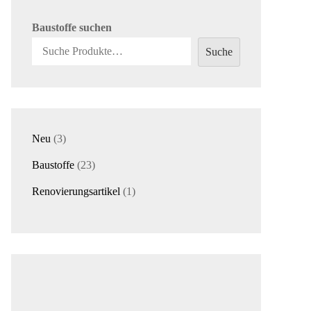
Baustoffe suchen
Suche
3
Neu
3
Produkte
23
Baustoffe
23
Produkte
1
Renovierungsartikel
1
Produkt