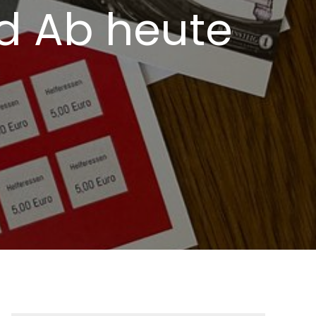
rd Ab heute