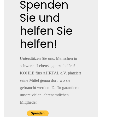
Spenden
Sie und
helfen Sie
helfen!
Unterstützen Sie uns, Menschen in
schweren Lebenslagen zu helfen!
KOHLE fürs AHRTAL e.V. platziert
seine Mittel genau dort, wo sie
gebraucht werden. Dafür garantieren
unsere vielen, ehrenamtlichen
Mitglieder.