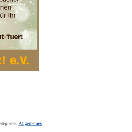
ategories:
Allgemeines