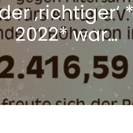
der ‚richtiger‘
2022* war…