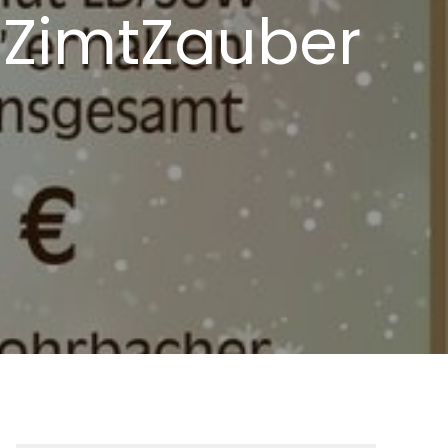
 *ZimtZauber