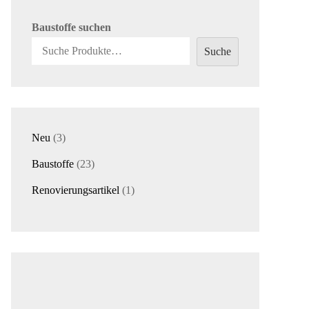
Baustoffe suchen
Suche
3
Neu
3
Produkte
23
Baustoffe
23
Produkte
1
Renovierungsartikel
1
Produkt