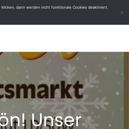
licken, dann werden nicht funktionale Cookies deaktiviert.
rtseite
Der Verein
Kontakt
ön! Unser