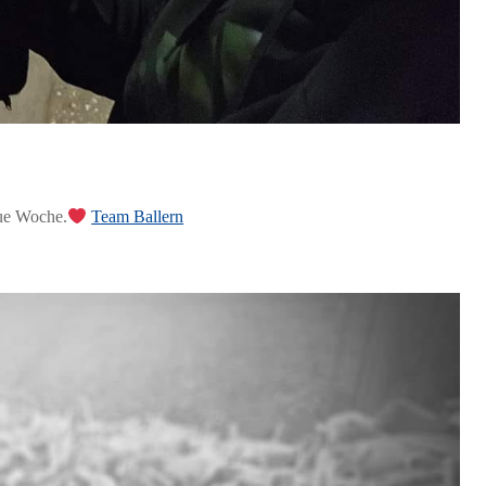
eue Woche.
Team Ballern