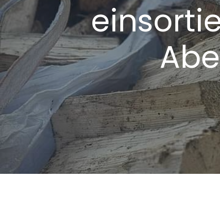
einsorti
Abe