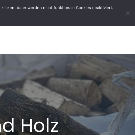
licken, dann werden nicht funktionale Cookies deaktiviert.
rtseite
Der Verein
Kontakt
d Holz