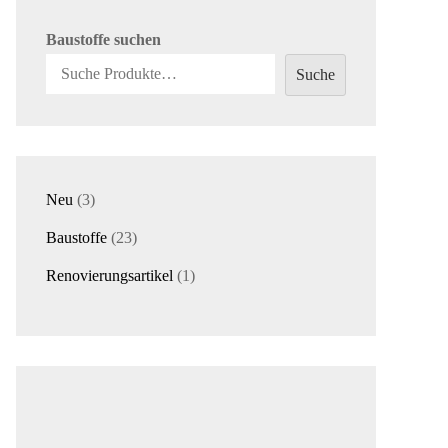
Baustoffe suchen
Suche
3
Neu
3
Produkte
23
Baustoffe
23
Produkte
1
Renovierungsartikel
1
Produkt