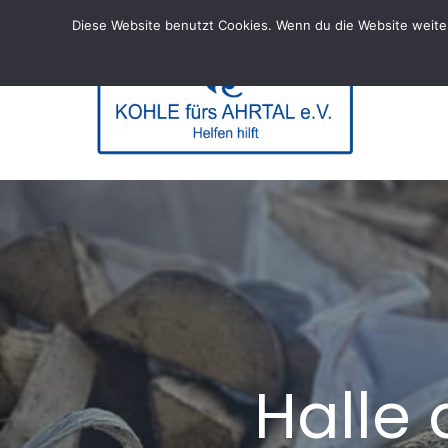
Skip
Diese Website benutzt Cookies. Wenn du die Website weiter
to
content
KOHL
– Helfen hi
Halle