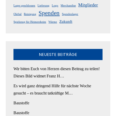
Mitglieder
Lager geschlossen
Lieferung
Logo
Merchandise
Spenden
Oleftal
Reinigung
Spendenlager
Zukunft
Spielzeug für Heimersheim
Wärme
NEUESTE BEITRÄGE
Wir bitten Euch von Herzen diesen Beitrag zu teilen!
Dieses Bild widmet Franz H…
Es wird ganz dringend Hilfe für nächste Woche
gesucht – es braucht tatkräftige M…
Baustoffe
Baustoffe