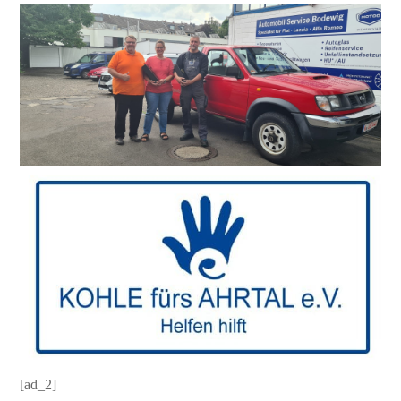
[ad_2]