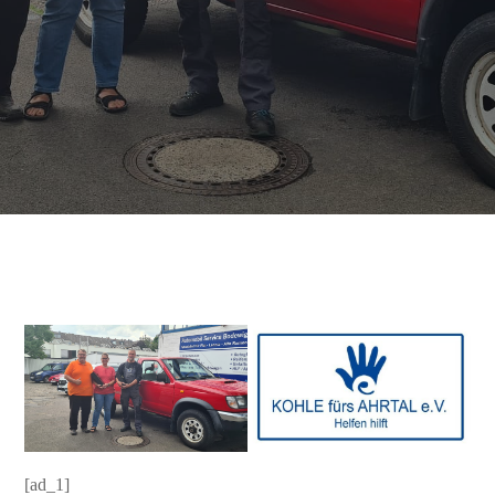
[ad_1]