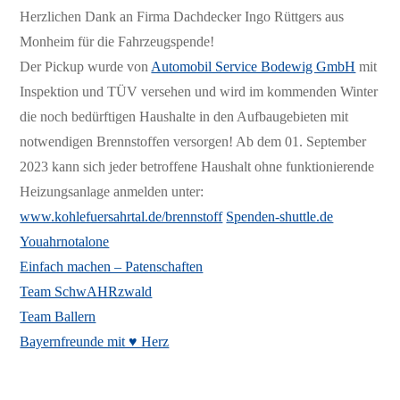
Herzlichen Dank an Firma Dachdecker Ingo Rüttgers aus
Monheim für die Fahrzeugspende!
Der Pickup wurde von
Automobil Service Bodewig GmbH
mit
Inspektion und TÜV versehen und wird im kommenden Winter
die noch bedürftigen Haushalte in den Aufbaugebieten mit
notwendigen Brennstoffen versorgen! Ab dem 01. September
2023 kann sich jeder betroffene Haushalt ohne funktionierende
Heizungsanlage anmelden unter:
www.kohlefuersahrtal.de/brennstoff
Spenden-shuttle.de
Youahrnotalone
Einfach machen – Patenschaften
Team SchwAHRzwald
Team Ballern
Bayernfreunde mit ♥️ Herz