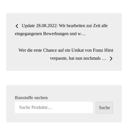
ok
do
n
Beitrags-
Update 28.08.2022: Wir bearbeiten zur Zeit alle
Navigation
eingegangenen Bewerbungen und w…
Wer die erste Chance auf ein Unikat von Franz Hirst
verpasste, hat nun nochmals …
Baustoffe suchen
Suche