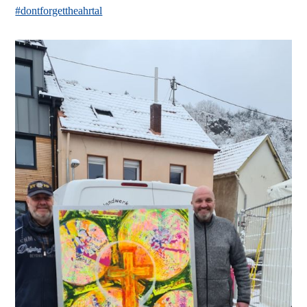
#dontforgettheahrtal