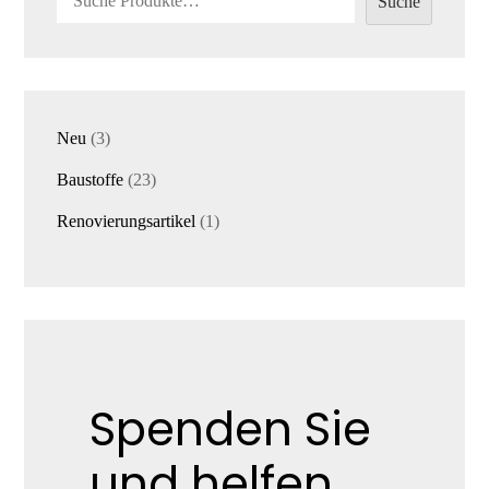
Suche
3
Neu
3
Produkte
23
Baustoffe
23
Produkte
1
Renovierungsartikel
1
Produkt
Spenden Sie
und helfen