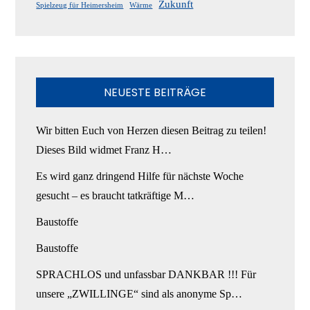
Zukunft
Spielzeug für Heimersheim
Wärme
NEUESTE BEITRÄGE
Wir bitten Euch von Herzen diesen Beitrag zu teilen!
Dieses Bild widmet Franz H…
Es wird ganz dringend Hilfe für nächste Woche
gesucht – es braucht tatkräftige M…
Baustoffe
Baustoffe
SPRACHLOS und unfassbar DANKBAR !!! Für
unsere „ZWILLINGE“ sind als anonyme Sp…