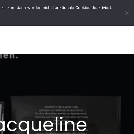
licken, dann werden nicht funktionale Cookies deaktiviert.
rtseite
Der Verein
Kontakt
Jacqueline