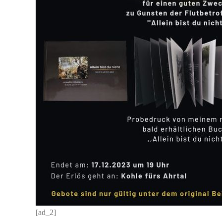
[ad_2]