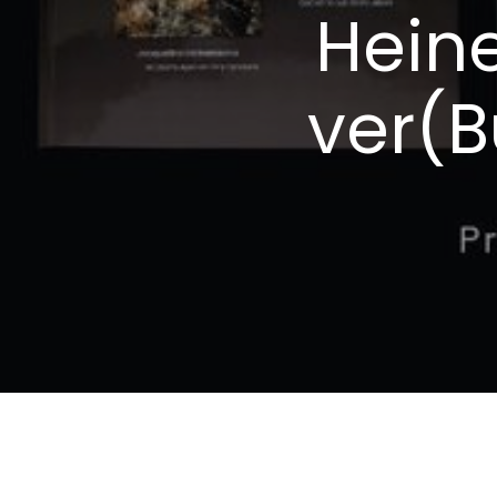
Hein
ver(B