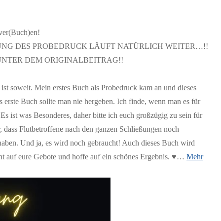
ver(Buch)en!
RUNG DES PROBEDRUCK LÄUFT NATÜRLICH WEITER…!!
NTER DEM ORIGINALBEITRAG!!
eit. Mein erstes Buch als Probedruck kam an und dieses
s erste Buch sollte man nie hergeben. Ich finde, wenn man es für
Es ist was Besonderes, daher bitte ich euch großzügig zu sein für
, dass Flutbetroffene nach den ganzen Schließungen noch
ben. Und ja, es wird noch gebraucht! Auch dieses Buch wird
t auf eure Gebote und hoffe auf ein schönes Ergebnis. ♥️…
Mehr