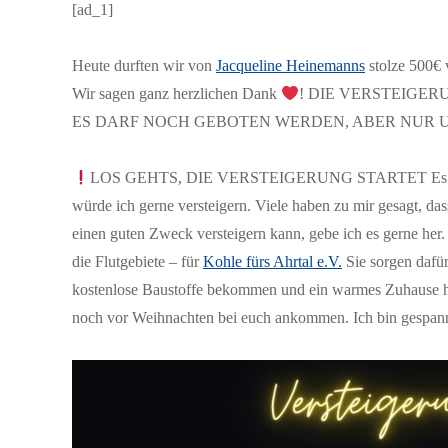
[ad_1]
Heute durften wir von
Jacqueline Heinemanns
stolze 500€ 
Wir sagen ganz herzlichen Dank
! DIE VERSTEIGE
ES DARF NOCH GEBOTEN WERDEN, ABER NUR U
LOS GEHTS, DIE VERSTEIGERUNG STARTET Es ist sow
würde ich gerne versteigern. Viele haben zu mir gesagt, das
einen guten Zweck versteigern kann, gebe ich es gerne her. 
die Flutgebiete – für
Kohle fürs Ahrtal e.V.
Sie sorgen dafür
kostenlose Baustoffe bekommen und ein warmes Zuhause ha
noch vor Weihnachten bei euch ankommen. Ich bin gespann