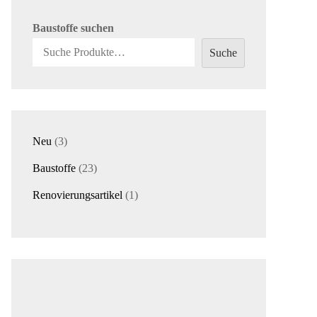
Baustoffe suchen
Suche
3
Neu
3
Produkte
23
Baustoffe
23
Produkte
1
Renovierungsartikel
1
Produkt