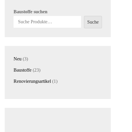
Baustoffe suchen
Suche
3
Neu
3
Produkte
23
Baustoffe
23
Produkte
1
Renovierungsartikel
1
Produkt