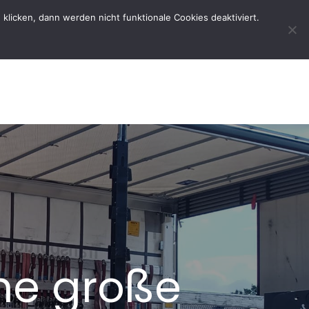
licken, dann werden nicht funktionale Cookies deaktiviert.
rtseite
Der Verein
Kontakt
ine große