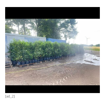
[ad_2]