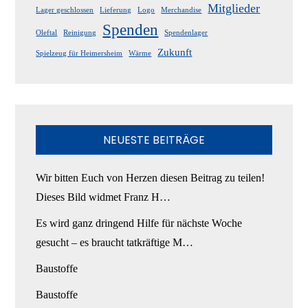
Mitglieder
Lager geschlossen
Lieferung
Logo
Merchandise
Spenden
Oleftal
Reinigung
Spendenlager
Zukunft
Spielzeug für Heimersheim
Wärme
NEUESTE BEITRÄGE
Wir bitten Euch von Herzen diesen Beitrag zu teilen!
Dieses Bild widmet Franz H…
Es wird ganz dringend Hilfe für nächste Woche
gesucht – es braucht tatkräftige M…
Baustoffe
Baustoffe