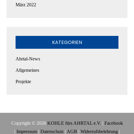
März 2022
KATEGORIEN
Ahrtal-News
Allgemeines
Projekte
Copyright © 2026
KOHLE fürs AHRTAL e.V.
|
Facebook
|
Impressum
|
Datenschutz
|
AGB
|
Widerrufsbelehrung
|