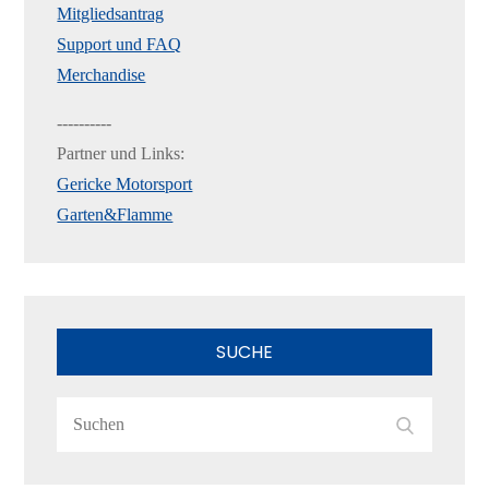
Mitgliedsantrag
Support und FAQ
Merchandise
----------
Partner und Links:
Gericke Motorsport
Garten&Flamme
SUCHE
Search
Search
for: