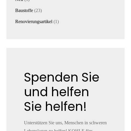
Produkte
23
Baustoffe
23
Produkte
1
Renovierungsartikel
1
Produkt
Spenden Sie
und helfen
Sie helfen!
Unterstützen Sie uns, Menschen in schweren
Lebenslagen zu helfen! KOHLE fürs