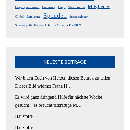
Mitglieder
Lager geschlossen
Lieferung
Logo
Merchandise
Spenden
Oleftal
Reinigung
Spendenlager
Zukunft
Spielzeug für Heimersheim
Wärme
NEUESTE BEITRÄGE
Wir bitten Euch von Herzen diesen Beitrag zu teilen!
Dieses Bild widmet Franz H…
Es wird ganz dringend Hilfe für nächste Woche
gesucht – es braucht tatkräftige M…
Baustoffe
Baustoffe