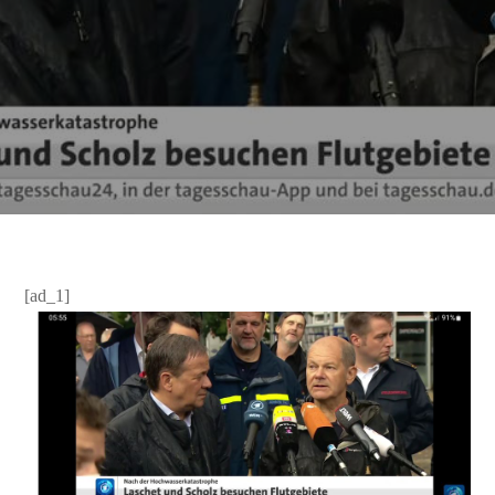
[ad_1]