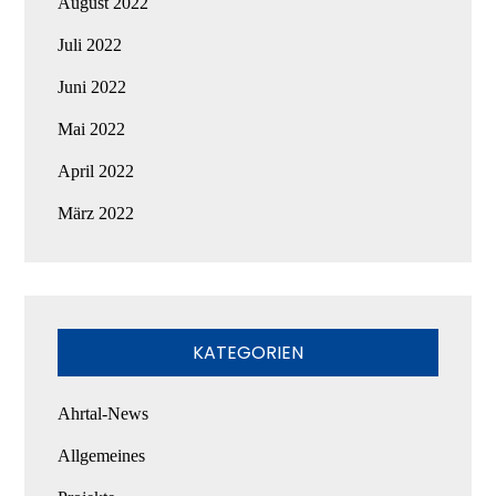
August 2022
Juli 2022
Juni 2022
Mai 2022
April 2022
März 2022
KATEGORIEN
Ahrtal-News
Allgemeines