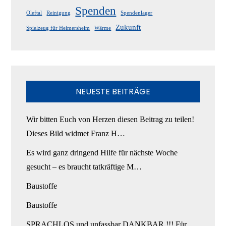
Spenden
Oleftal
Reinigung
Spendenlager
Zukunft
Spielzeug für Heimersheim
Wärme
NEUESTE BEITRÄGE
Wir bitten Euch von Herzen diesen Beitrag zu teilen!
Dieses Bild widmet Franz H…
Es wird ganz dringend Hilfe für nächste Woche
gesucht – es braucht tatkräftige M…
Baustoffe
Baustoffe
SPRACHLOS und unfassbar DANKBAR !!! Für