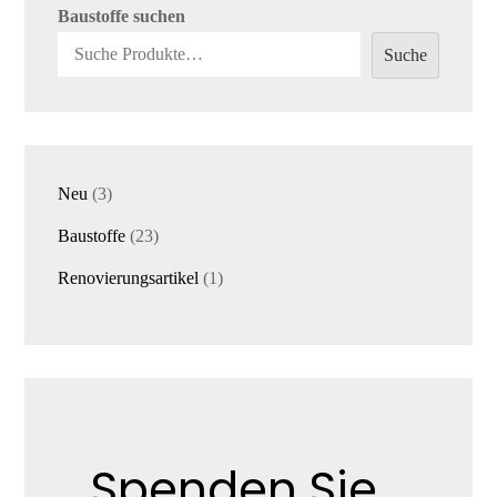
Baustoffe suchen
Suche
3
Neu
3
Produkte
23
Baustoffe
23
Produkte
1
Renovierungsartikel
1
Produkt
Spenden Sie