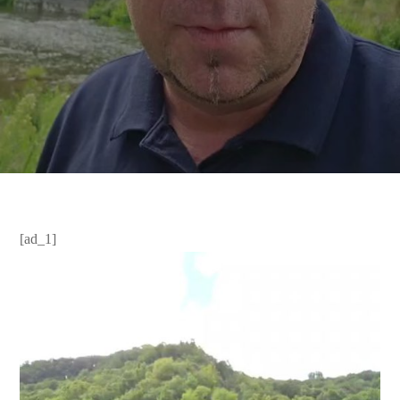
[ad_1]