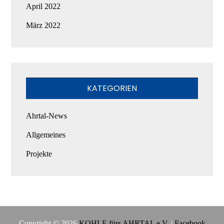
April 2022
März 2022
KATEGORIEN
Ahrtal-News
Allgemeines
Projekte
Copyright © 2026
KOHLE fürs AHRTAL e.V.
|
Facebook