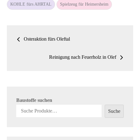
n
KOHLE fürs AHRTAL
Spielzeug für Heimersheim
Beitrags-
Osteraktion fürs Oleftal
Navigation
Reinigung nach Feuerholz in Olef
Baustoffe suchen
Suche