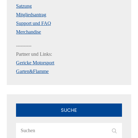
Satzung
Mitgliedsantrag
Support und FAQ
Merchandise
----------
Partner und Links:
Gericke Motorsport
Garten&Flamme
SUCHE
Search
Search
for: