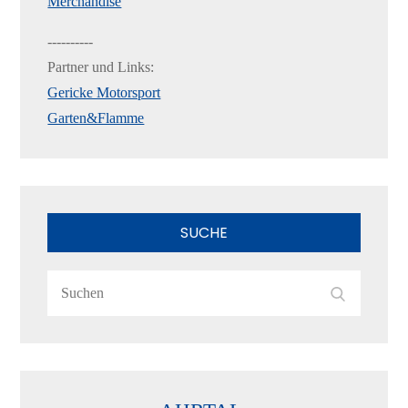
Merchandise
----------
Partner und Links:
Gericke Motorsport
Garten&Flamme
SUCHE
Search
Search
for: