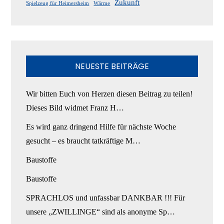
Zukunft
Spielzeug für Heimersheim
Wärme
NEUESTE BEITRÄGE
Wir bitten Euch von Herzen diesen Beitrag zu teilen!
Dieses Bild widmet Franz H…
Es wird ganz dringend Hilfe für nächste Woche
gesucht – es braucht tatkräftige M…
Baustoffe
Baustoffe
SPRACHLOS und unfassbar DANKBAR !!! Für
unsere „ZWILLINGE“ sind als anonyme Sp…