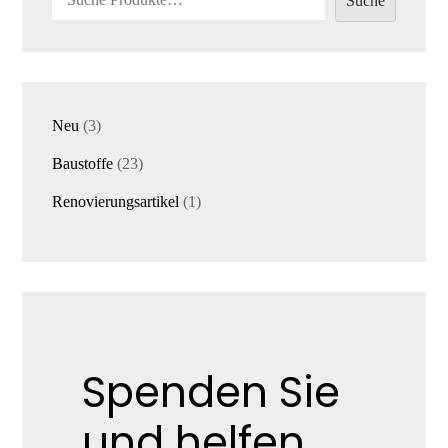
Suche
3
Neu
3
Produkte
23
Baustoffe
23
Produkte
1
Renovierungsartikel
1
Produkt
Spenden Sie
und helfen