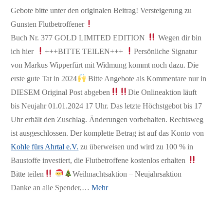
Gebote bitte unter den originalen Beitrag! Versteigerung zu
Gunsten Flutbetroffener
Buch Nr. 377 GOLD LIMITED EDITION
Wegen dir bin
ich hier
+++BITTE TEILEN+++
Persönliche Signatur
von Markus Wipperfürt mit Widmung kommt noch dazu. Die
erste gute Tat in 2024
Bitte Angebote als Kommentare nur in
DIESEM Original Post abgeben
Die Onlineaktion läuft
bis Neujahr 01.01.2024 17 Uhr. Das letzte Höchstgebot bis 17
Uhr erhält den Zuschlag. Änderungen vorbehalten. Rechtsweg
ist ausgeschlossen. Der komplette Betrag ist auf das Konto von
Kohle fürs Ahrtal e.V.
zu überweisen und wird zu 100 % in
Baustoffe investiert, die Flutbetroffene kostenlos erhalten
Bitte teilen
Weihnachtsaktion – Neujahrsaktion
Danke an alle Spender,…
Mehr