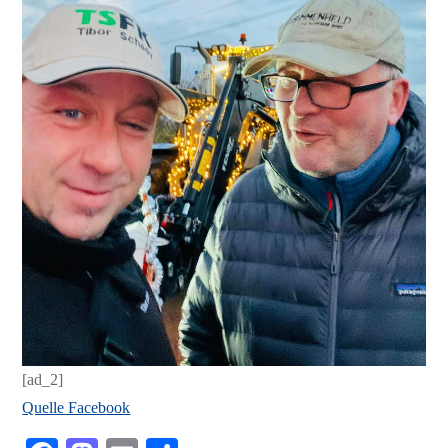
[ad_2]
Quelle Facebook