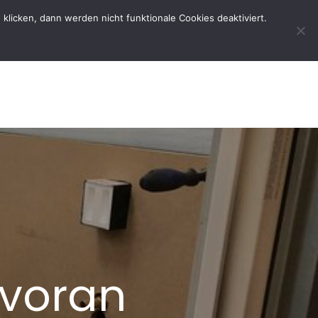
licken, dann werden nicht funktionale Cookies deaktiviert.
rtseite
Der Verein
Kontakt
voran