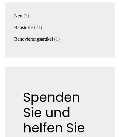
3
Neu
3
Produkte
23
Baustoffe
23
Produkte
1
Renovierungsartikel
1
Produkt
Spenden
Sie und
helfen Sie