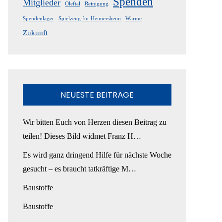
Spenden
Mitglieder
Oleftal
Reinigung
Spendenlager
Spielzeug für Heimersheim
Wärme
Zukunft
NEUESTE BEITRÄGE
Wir bitten Euch von Herzen diesen Beitrag zu
teilen! Dieses Bild widmet Franz H…
Es wird ganz dringend Hilfe für nächste Woche
gesucht – es braucht tatkräftige M…
Baustoffe
Baustoffe