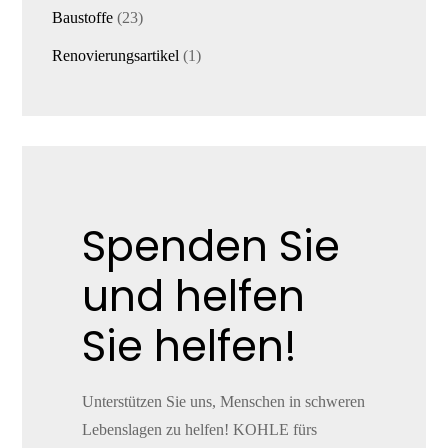
Produkte
23
Baustoffe
23
Produkte
1
Renovierungsartikel
1
Produkt
Spenden Sie
und helfen
Sie helfen!
Unterstützen Sie uns, Menschen in schweren
Lebenslagen zu helfen! KOHLE fürs