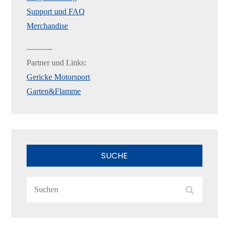
Support und FAQ
Merchandise
----------
Partner und Links:
Gericke Motorsport
Garten&Flamme
SUCHE
Search
Search
for: