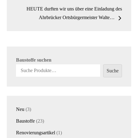
HEUTE durften wir uns über eine Einladung des
Ahrbrücker Ortsbürgermeister Walte…
Baustoffe suchen
Suche
3
Neu
3
Produkte
23
Baustoffe
23
Produkte
1
Renovierungsartikel
1