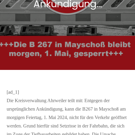
Ankündigung…
[ad_1]
Die Kreisverwaltung Ahrweiler teilt mit: Entgegen der
ursprünglichen Ankündigung, kann die B267 in Mayschoß am
morgigen Feiertag, 1. Mai 2024, nicht für den Verkehr geöffnet
werden. Grund hierfür sind Setzrisse in der Fahrbahn, die sich
im Zuge der Tiefbauarbeiten gebildet haben. Die Ursache