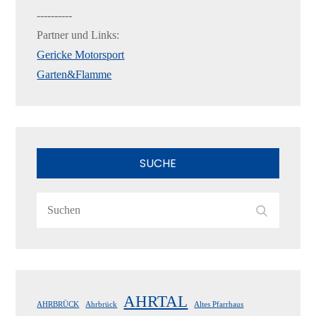
----------
Partner und Links:
Gericke Motorsport
Garten&Flamme
SUCHE
Search
Search
for:
AHRTAL
AHRBRÜCK
Ahrbrück
Altes Pfarrhaus