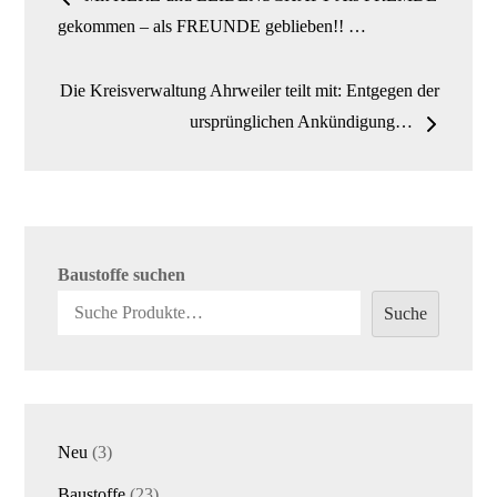
Navigation
gekommen – als FREUNDE geblieben!! …
Die Kreisverwaltung Ahrweiler teilt mit: Entgegen der
ursprünglichen Ankündigung…
Baustoffe suchen
Suche
3
Neu
3
Produkte
23
Baustoffe
23