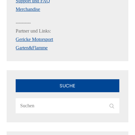
Support und FAQ
Merchandise
----------
Partner und Links:
Gericke Motorsport
Garten&Flamme
SUCHE
Search
Search
for: