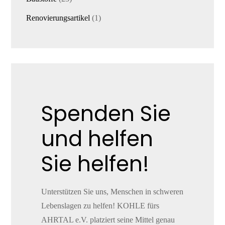
Produkte
1
Renovierungsartikel
1
Produkt
Spenden Sie
und helfen
Sie helfen!
Unterstützen Sie uns, Menschen in schweren
Lebenslagen zu helfen! KOHLE fürs
AHRTAL e.V. platziert seine Mittel genau