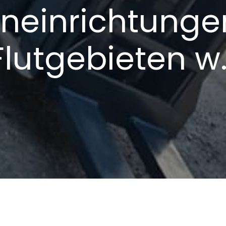
neinrichtungen
Flutgebieten w