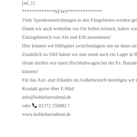
[ad_1]
*************NEWS**************
Viele Spendeneinrichtungen in den Flutgebieten werden ge
Damit wir auch weiterhin vor Ort helfen können, haben wir
Einzugsbereich von Ahr und Erft anzumieten!
Hier können wir Hilfsgüter zwischenlagern um sie dann ziel
Zusätzlich zu Olef haben wir nun somit auch ein Lager in 
Heute durften wir einen Hochhubwagen bei der Fa. Batzako
können!
Für das Auf- und Abladen im Außenbereich benötigen wir n
Kontakt gerne über E-Mail
info@kohlefuersahrtal.de
oder
02372 550882 !
www.kohlefuersahrtal.de