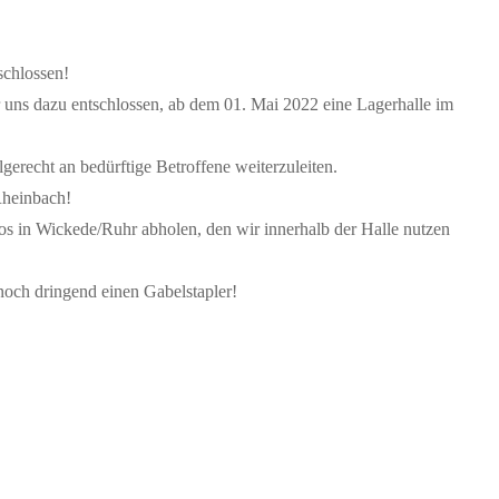
schlossen!
 uns dazu entschlossen, ab dem 01. Mai 2022 eine Lagerhalle im
gerecht an bedürftige Betroffene weiterzuleiten.
Rheinbach!
s in Wickede/Ruhr abholen, den wir innerhalb der Halle nutzen
och dringend einen Gabelstapler!