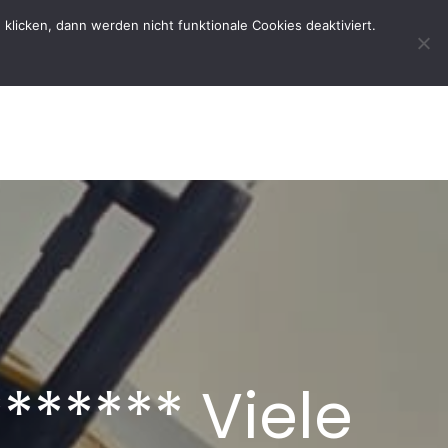
licken, dann werden nicht funktionale Cookies deaktiviert.
rtseite
Der Verein
Kontakt
****** Viele