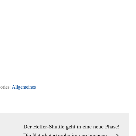
ories:
Allgemeines
Der Helfer-Shuttle geht in eine neue Phase!
Die Naturkatastrophe im vergangenen…