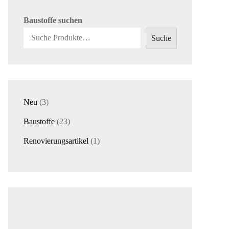
Baustoffe suchen
Suche
3
Neu
3
Produkte
23
Baustoffe
23
Produkte
1
Renovierungsartikel
1
Produkt