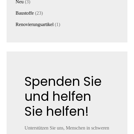
3
Neu
3
Produkte
23
Baustoffe
23
Produkte
1
Renovierungsartikel
1
Produkt
Spenden Sie
und helfen
Sie helfen!
Unterstützen Sie uns, Menschen in schweren