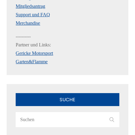
Mitgliedsantrag
Support und FAQ
Merchandise
----------
Partner und Links:
Gericke Motorsport
Garten&Flamme
SUCHE
Search
Search
for: