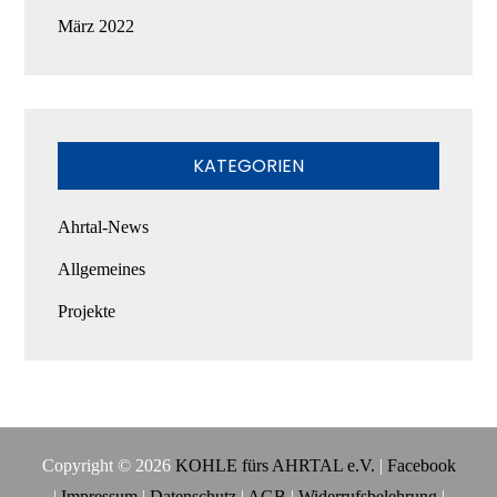
März 2022
KATEGORIEN
Ahrtal-News
Allgemeines
Projekte
Copyright © 2026
KOHLE fürs AHRTAL e.V.
|
Facebook
|
Impressum
|
Datenschutz
|
AGB
|
Widerrufsbelehrung
|