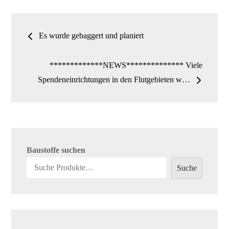
n
Beitrags-
Es wurde gebaggert und planiert
Navigation
*************NEWS************** Viele
Spendeneinrichtungen in den Flutgebieten w…
Baustoffe suchen
Suche