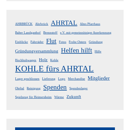
AHRTAL
AHRBRÜCK
Ahrbrück
Altes Pfarrhaus
Balter Landgasthof
Brennstoff
e.V. mit gemeinnütziger Anerkennung
Flut
Einblicke
Fahrräder
Fotos
Frohe Ostern
Gründung
Helfen hilft
Gründungversammlung
Hilfe
Holz
Hochhubwagen
Kohle
KOHLE fürs AHRTAL
Mitglieder
Lager geschlossen
Lieferung
Logo
Merchandise
Spenden
Oleftal
Reinigung
Spendenlager
Zukunft
Spielzeug für Heimersheim
Wärme